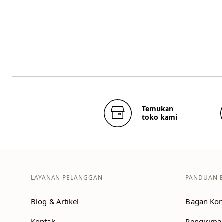
Temukan
toko kami
LAYANAN PELANGGAN
PANDUAN 
Blog & Artikel
Bagan Kon
Kontak
Pengirima