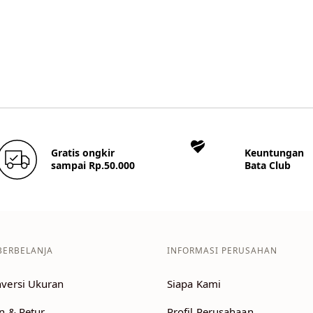
Gratis ongkir
Keuntungan
sampai Rp.50.000
Bata Club
BERBELANJA
INFORMASI PERUSAHAN
versi Ukuran
Siapa Kami
n & Retur
Profil Perusahaan