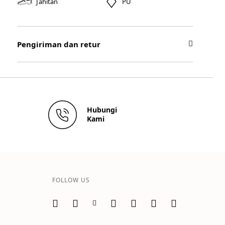
Jahitan
PU
Pengiriman dan retur
Hubungi
Kami
FOLLOW US