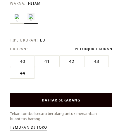
WARNA:
HITAM
TIPE UKURAN:
EU
UKURAN:
PETUNJUK UKURAN
40
41
42
43
44
DAFTAR SEKARANG
Tekan tombol secara berulang untuk menambah
kuantitas barang.
TEMUKAN DI TOKO