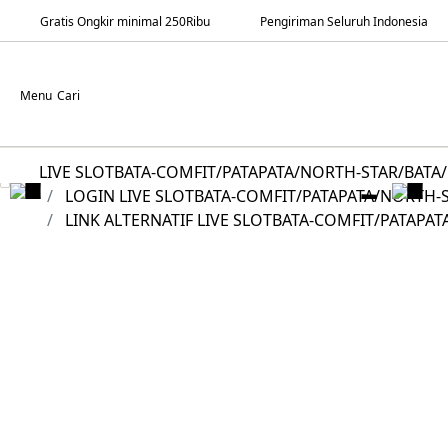
Gratis Ongkir minimal 250Ribu
Pengiriman Seluruh Indonesia
Menu
Cari
LIVE SLOTBATA-COMFIT/PATAPATA/NORTH-STAR/BATA/
LOGIN LIVE SLOTBATA-COMFIT/PATAPATA/NORTH-S
LINK ALTERNATIF LIVE SLOTBATA-COMFIT/PATAPA