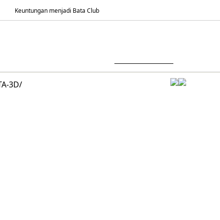
Keuntungan menjadi Bata Club
TA-3D/