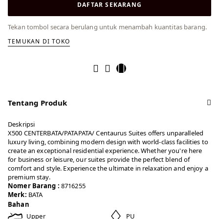
DAFTAR SEKARANG
Tekan tombol secara berulang untuk menambah kuantitas barang.
TEMUKAN DI TOKO
Tentang Produk
Deskripsi
X500 CENTERBATA/PATAPATA/ Centaurus Suites offers unparalleled
luxury living, combining modern design with world-class facilities to
create an exceptional residential experience. Whether you're here
for business or leisure, our suites provide the perfect blend of
comfort and style. Experience the ultimate in relaxation and enjoy a
premium stay.
Nomer Barang :
8716255
Merk:
BATA
Bahan
Upper
PU