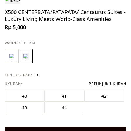
X500 CENTERBATA/PATAPATA/ Centaurus Suites -
Luxury Living Meets World-Class Amenities
Rp 5,000
WARNA:
HITAM
TIPE UKURAN:
EU
UKURAN:
PETUNJUK UKURAN
40
41
42
43
44