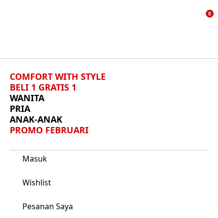
TAMB
0
KE D
KEIN
COMFORT WITH STYLE
BELI 1 GRATIS 1
WANITA
PRIA
ANAK-ANAK
PROMO FEBRUARI
Masuk
Wishlist
Pesanan Saya