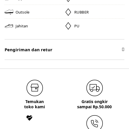
Outsole
RUBBER
Jahitan
PU
Pengiriman dan retur
Temukan
Gratis ongkir
toko kami
sampai Rp.50.000